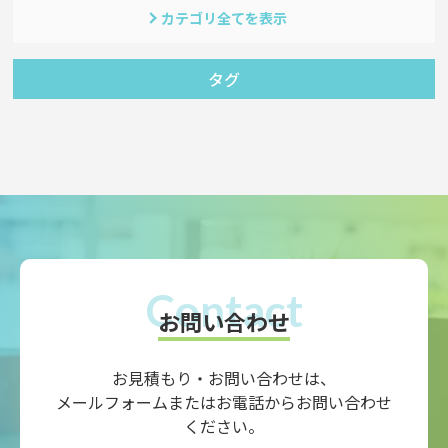
カテゴリ全てを表示
タグ
お問い合わせ
お見積もり・お問い合わせは、
メールフォームまたはお電話からお問い合わせ
ください。