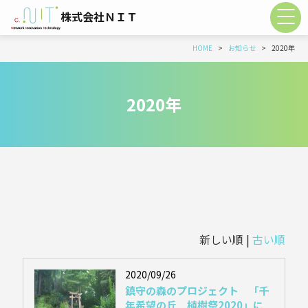
株式会社ＮＩＴ
HOME
お知らせ
2020年
2020年
新しい順 |
古い順
2020/09/26
鎮守の森のプロジェクト 「千
年希望の丘 植樹祭2020」に