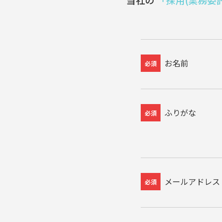
お名前
必須
ふりがな
必須
メールアドレス
必須