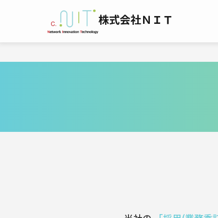
株式会社ＮＩＴ
当社の
「採用(業務委