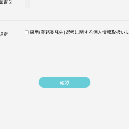
歴書２
採用(業務委託先)選考に関する個人情報取扱い
規定