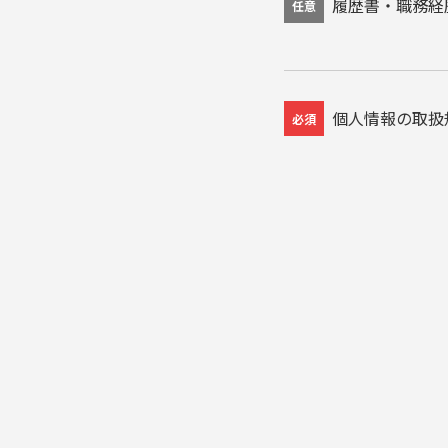
履歴書・職務経
任意
個人情報の取扱
必須