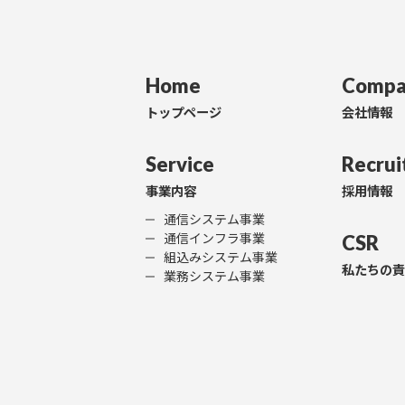
Home
Compa
トップページ
会社情報
Service
Recrui
事業内容
採用情報
通信システム事業
通信インフラ事業
CSR
組込みシステム事業
私たちの
業務システム事業